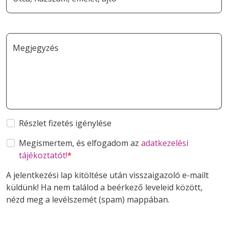
Megjegyzés
Részlet fizetés igénylése
Megismertem, és elfogadom az
adatkezelési
tájékoztatót!
A jelentkezési lap kitöltése után visszaigazoló e-mailt
küldünk! Ha nem találod a beérkező leveleid között,
nézd meg a levélszemét (spam) mappában.