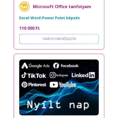
Microsoft Office tanfolyam
Excel-Word-Power Point képzés
110 000 Ft
TANFOLYAM RÉSZLETEI