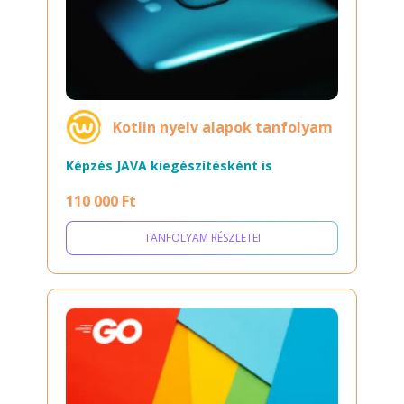
Kotlin nyelv alapok tanfolyam
Képzés JAVA kiegészítésként is
110 000 Ft
TANFOLYAM RÉSZLETEI