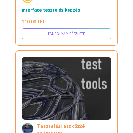
Interface tesztelés képzés
110 000 Ft
TANFOLYAM RÉSZLETEI
Tesztelési eszközök