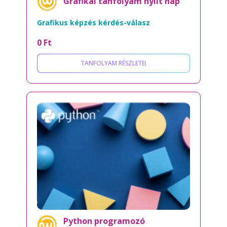
Grafikai tanfolyam nyílt nap
Grafikus képzés kérdés-válasz
0 Ft
TANFOLYAM RÉSZLETEI
Python programozó