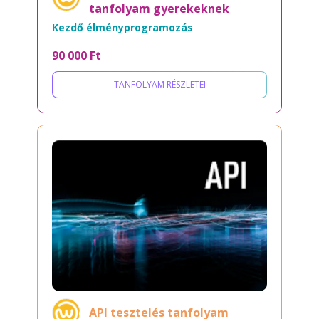
tanfolyam gyerekeknek
Kezdő élményprogramozás
90 000 Ft
TANFOLYAM RÉSZLETEI
API tesztelés tanfolyam