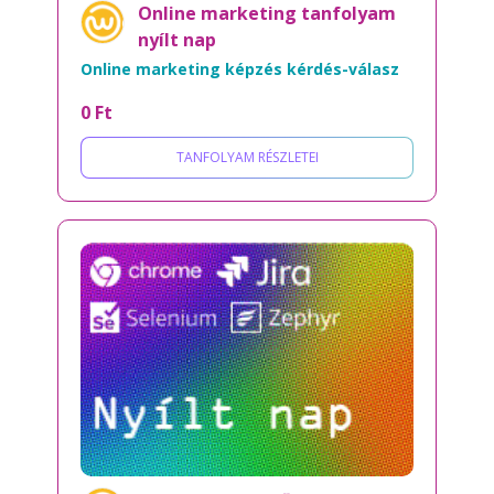
Online marketing tanfolyam
nyílt nap
Online marketing képzés kérdés-válasz
0 Ft
TANFOLYAM RÉSZLETEI