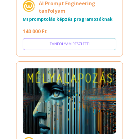
AI Prompt Engineering
tanfolyam
MI promptolás képzés programozóknak
140 000 Ft
TANFOLYAM RÉSZLETEI