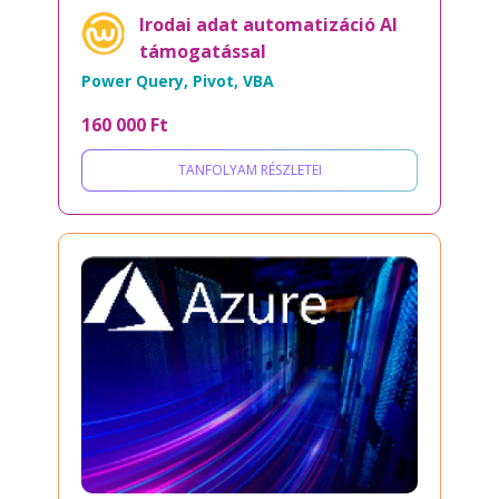
Irodai adat automatizáció AI
támogatással
Power Query, Pivot, VBA
160 000 Ft
TANFOLYAM RÉSZLETEI