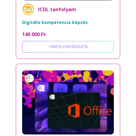
ICDL tanfolyam
Digitális kompetencia képzés
140 000 Ft
TANFOLYAM RÉSZLETEI