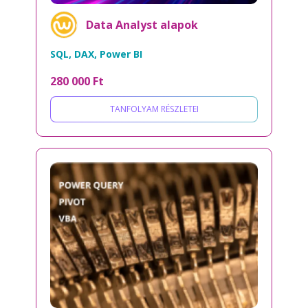
Data Analyst alapok
SQL, DAX, Power BI
280 000 Ft
TANFOLYAM RÉSZLETEI