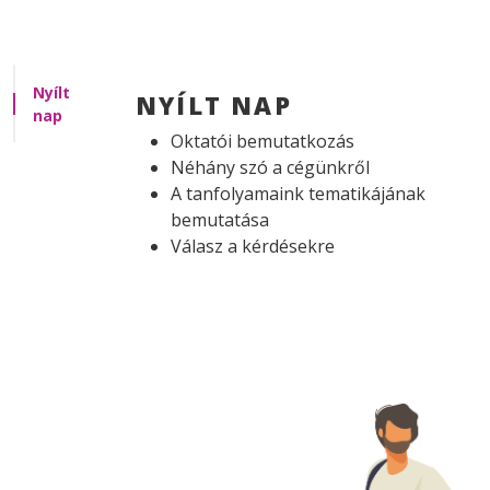
Nyílt
NYÍLT NAP
nap
Oktatói bemutatkozás
Néhány szó a cégünkről
A tanfolyamaink tematikájának
bemutatása
Válasz a kérdésekre