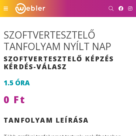
SZOFTVERTESZTELŐ
TANFOLYAM NYÍLT NAP
SZOFTVERTESZTELŐ KÉPZÉS
KÉRDÉS-VÁLASZ
1.5 ÓRA
0 Ft
TANFOLYAM LEÍRÁSA