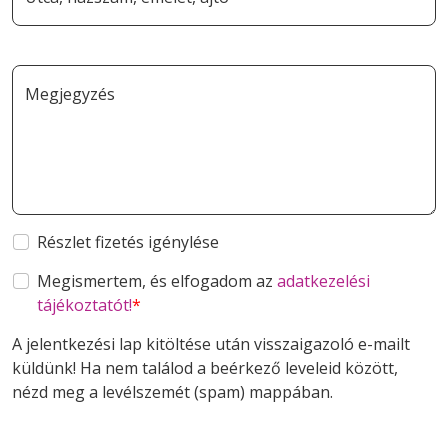
Megjegyzés
Részlet fizetés igénylése
Megismertem, és elfogadom az
adatkezelési
tájékoztatót!
A jelentkezési lap kitöltése után visszaigazoló e-mailt
küldünk! Ha nem találod a beérkező leveleid között,
nézd meg a levélszemét (spam) mappában.