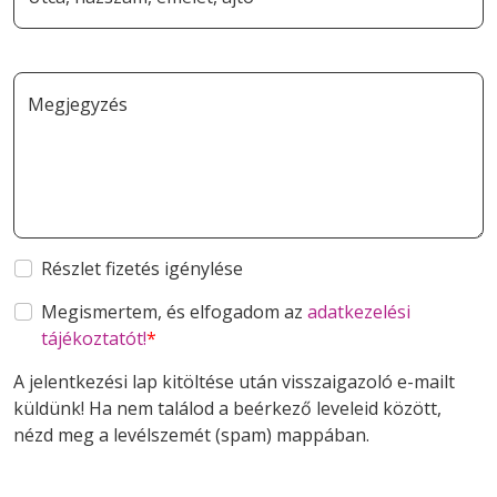
Megjegyzés
Részlet fizetés igénylése
Megismertem, és elfogadom az
adatkezelési
tájékoztatót!
A jelentkezési lap kitöltése után visszaigazoló e-mailt
küldünk! Ha nem találod a beérkező leveleid között,
nézd meg a levélszemét (spam) mappában.