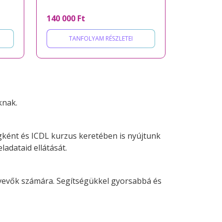
140 000 Ft
TANFOLYAM RÉSZLETEI
knak.
agként és ICDL kurzus keretében is nyújtunk
ladataid ellátását.
sztvevők számára. Segítségükkel gyorsabbá és