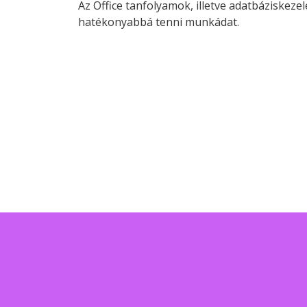
Az Office tanfolyamok, illetve adatbáziskez
hatékonyabbá tenni munkádat.