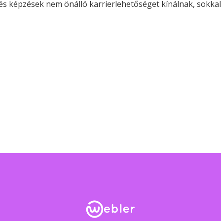
elés képzések nem önálló karrierlehetőséget kínálnak, sokka