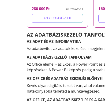
280 000 Ft
160
2026-09-21
TANFOLYAM RÉSZLETEI
AZ ADATBÁZISKEZELŐ TANFO
AZ ADAT ÉS AZ INFORMATIKA
Az adatbevitel, az adatok kezelése, megjelen
AZ ADATBÁZISKEZELŐ TANFOLYAM
Az Office elemei - az Excel, a Power Point é
képzéseket. A Power BI képzés pedig a stabil 
AZ OFFICE ÉS ADATBÁZISKEZELÉS
ELŐNYEI
Kevés olyan digitális terület van, ahol vala
hatékonyabbá teheted a munkavégzésed.
AZ OFFICE, AZ ADATBÁZISKEZELÉS
ÉS A KAR